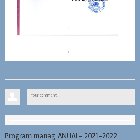
Program manag. ANUAL- 2021-2022