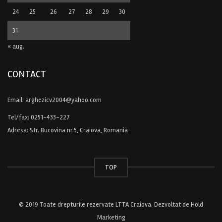
24
25
26
27
28
29
30
31
« aug.
CONTACT
Email:
arghezicv2004@yahoo.com
Tel/fax:
0251-433-227
Adresa: Str. Bucovina nr.5, Craiova, Romania
TOP
© 2019 Toate drepturile rezervate LTTA Craiova. Dezvoltat de
Hold
Marketing