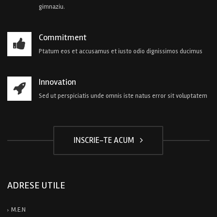
gimnaziu.
Commitment
Ptatum eos et accusamus et iusto odio dignissimos ducimus
Innovation
Sed ut perspiciatis unde omnis iste natus error sit voluptatem
INSCRIE-TE ACUM
ADRESE UTILE
M.E.N