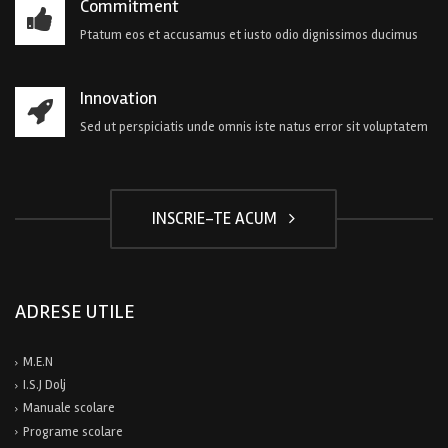
Commitment
Ptatum eos et accusamus et iusto odio dignissimos ducimus
Innovation
Sed ut perspiciatis unde omnis iste natus error sit voluptatem
INSCRIE-TE ACUM
ADRESE UTILE
M.E.N
I.S.J Dolj
Manuale scolare
Programe scolare