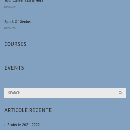
Your Career Starts Here
03/06/2014
Spark Of Genius
03/06/2014
COURSES
EVENTS
ARTICOLE RECENTE
Proiecte 2021-2022