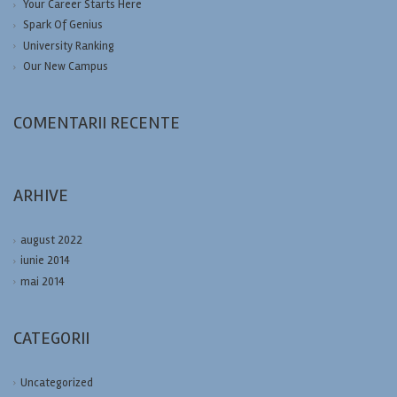
Your Career Starts Here
Spark Of Genius
University Ranking
Our New Campus
COMENTARII RECENTE
ARHIVE
august 2022
iunie 2014
mai 2014
CATEGORII
Uncategorized