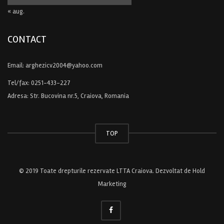
« aug.
CONTACT
Email:
arghezicv2004@yahoo.com
Tel/fax:
0251-433-227
Adresa: Str. Bucovina nr.5, Craiova, Romania
TOP
© 2019 Toate drepturile rezervate LTTA Craiova. Dezvoltat de
Hold
Marketing