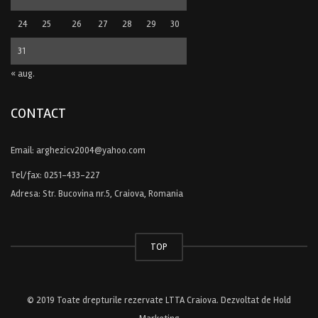
24
25
26
27
28
29
30
31
« aug.
CONTACT
Email:
arghezicv2004@yahoo.com
Tel/fax:
0251-433-227
Adresa: Str. Bucovina nr.5, Craiova, Romania
TOP
© 2019 Toate drepturile rezervate LTTA Craiova. Dezvoltat de
Hold