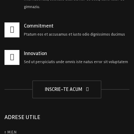
gimnaziu.
Commitment
Ptatum eos et accusamus et iusto odio dignissimos ducimus
Innovation
Sed ut perspiciatis unde omnis iste natus error sit voluptatem
INSCRIE-TE ACUM
ADRESE UTILE
M.E.N