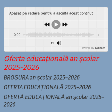
Apăsați pe redare pentru a asculta acest conținut
0:00
-:--
1x
Powered By
GSpeech
Oferta educațională an școlar
2025-2026
BROȘURA an școlar 2025-202
6
OFERTA EDUCAȚIONALĂ 2025-2026
OFERTĂ EDUCAȚIONALĂ an școlar 2025-
2026