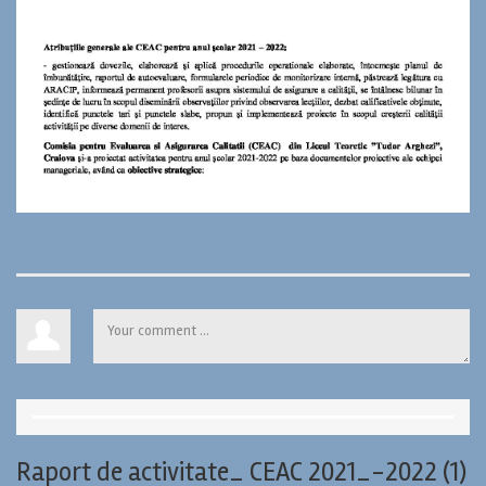
Raport de activitate_ CEAC 2021_-2022 (1)