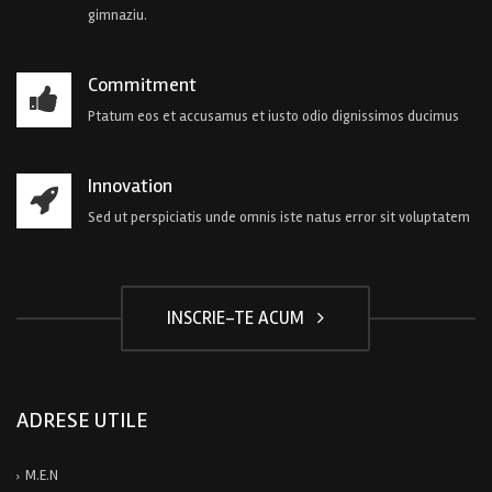
gimnaziu.
Commitment
Ptatum eos et accusamus et iusto odio dignissimos ducimus
Innovation
Sed ut perspiciatis unde omnis iste natus error sit voluptatem
INSCRIE-TE ACUM
ADRESE UTILE
M.E.N