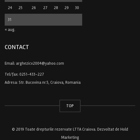
24
25
26
27
28
29
30
31
« aug.
CONTACT
Email:
arghezicv2004@yahoo.com
Tel/fax:
0251-433-227
Adresa: Str. Bucovina nr.5, Craiova, Romania
TOP
© 2019 Toate drepturile rezervate LTTA Craiova. Dezvoltat de
Hold
Marketing