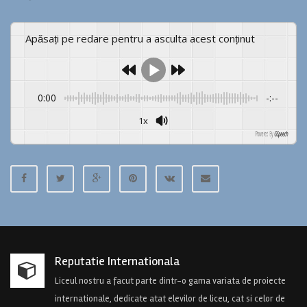
Apăsați pe redare pentru a asculta acest conținut
0:00
-:--
1x
Powered By
GSpeech
Reputatie Internationala
Liceul nostru a facut parte dintr-o gama variata de proiecte
internationale, dedicate atat elevilor de liceu, cat si celor de