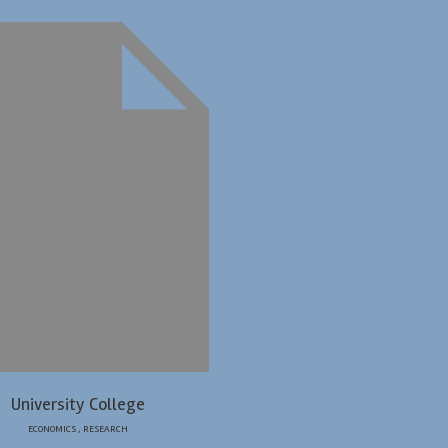
University College
ECONOMICS
,
RESEARCH