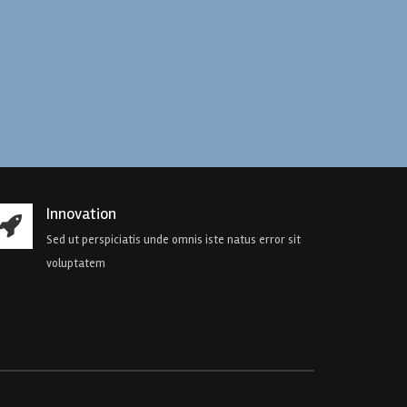
Innovation
Sed ut perspiciatis unde omnis iste natus error sit
voluptatem