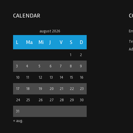
CALENDAR
C
august 2026
Em
L
Ma
Mi
J
V
S
D
Te
Ad
1
2
3
4
5
6
7
8
9
10
11
12
13
14
15
16
17
18
19
20
21
22
23
24
25
26
27
28
29
30
31
« aug.