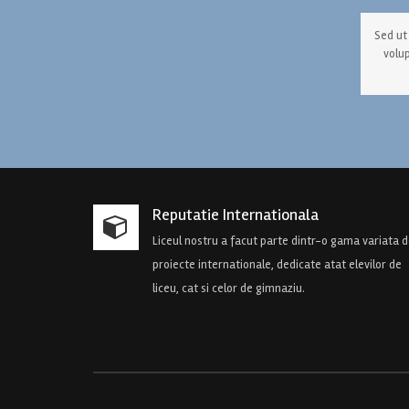
Sed ut
volu
Reputatie Internationala
Liceul nostru a facut parte dintr-o gama variata 
proiecte internationale, dedicate atat elevilor de
liceu, cat si celor de gimnaziu.