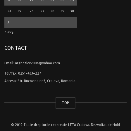
24
25
26
27
28
29
30
31
« aug.
CONTACT
Email:
arghezicv2004@yahoo.com
Tel/fax:
0251-433-227
Adresa: Str. Bucovina nr.5, Craiova, Romania
TOP
© 2019 Toate drepturile rezervate LTTA Craiova. Dezvoltat de
Hold