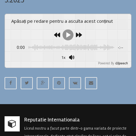
5.2025
Apăsați pe redare pentru a asculta acest conținut
0:00
-:--
1x
Powered By
GSpeech
Reputatie Internationala
Liceul nostru a facut parte dintr-o gama variata de proiecte