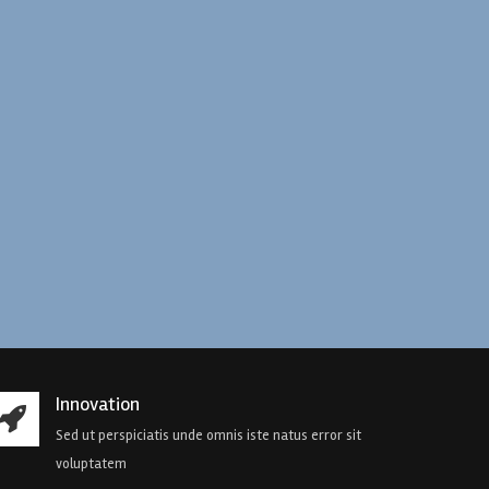
Innovation
Sed ut perspiciatis unde omnis iste natus error sit
voluptatem