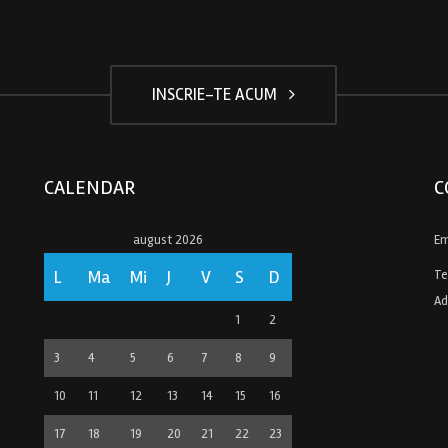
INSCRIE-TE ACUM
CALENDAR
C
august 2026
Em
L
Ma
Mi
J
V
S
D
Te
Ad
1
2
3
4
5
6
7
8
9
10
11
12
13
14
15
16
17
18
19
20
21
22
23