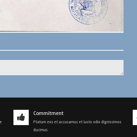
Commitment
de
Ptatum eos et accusamus et iusto odio dignissimos
ducimus