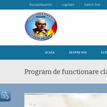
Noutati/Anunturi
Legislație
Galerie foto
ACASA
DESPRE NOI
ELE
Program de functionare cl