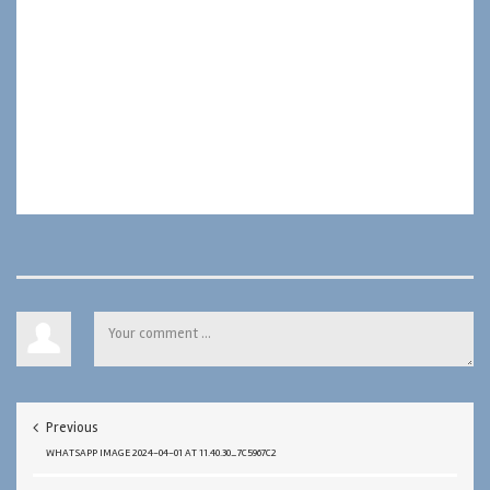
Previous
WHATSAPP IMAGE 2024-04-01 AT 11.40.30_7C5967C2