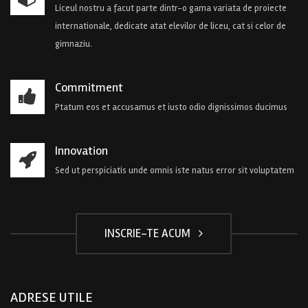
Liceul nostru a facut parte dintr-o gama variata de proiecte
internationale, dedicate atat elevilor de liceu, cat si celor de
gimnaziu.
Commitment
Ptatum eos et accusamus et iusto odio dignissimos ducimus
Innovation
Sed ut perspiciatis unde omnis iste natus error sit voluptatem
INSCRIE-TE ACUM
ADRESE UTILE