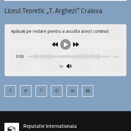
Liceul Teoretic „T. Arghezi” Craiova
Apăsați pe redare pentru a asculta acest conținut
0:00
-:--
1x
Reputatie Internationala