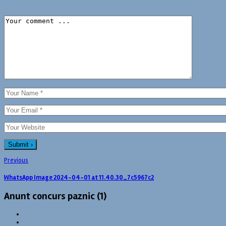
Previous
WhatsApp Image 2024-04-01 at 11.40.30_7c5967c2
Anunt concurs paznic (1)