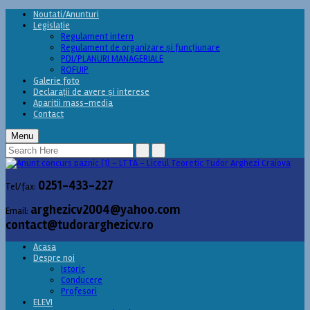
Noutati/Anunturi
Legislație
Regulament intern
Regulament de organizare și funcțiunare
PDI/PLANURI MANAGERIALE
ROFUIP
Galerie foto
Declarații de avere și interese
Aparitii mass-media
Contact
Menu
0251-433-227
Tel/fax:
arghezicv2004@yahoo.com
Email:
contact@tudorarghezicv.ro
Acasa
Despre noi
Istoric
Conducere
Profesori
ELEVI