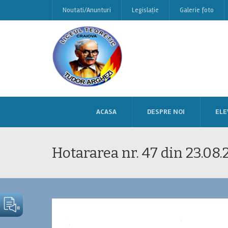
Noutati/Anunturi
Legislație
Galerie foto
ACASA
DESPRE NOI
ELE
Hotararea nr. 47 din 23.08