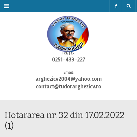
Menu
Tel/fax:
0251-433-227
Email:
arghezicv2004@yahoo.com
contact@tudorarghezicv.ro
Hotararea nr. 32 din 17.02.2022
(1)