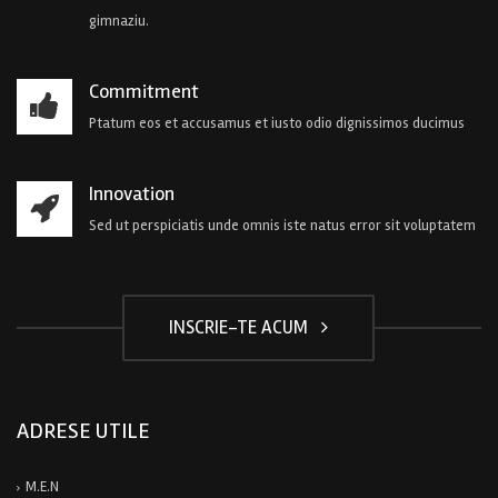
gimnaziu.
Commitment
Ptatum eos et accusamus et iusto odio dignissimos ducimus
Innovation
Sed ut perspiciatis unde omnis iste natus error sit voluptatem
INSCRIE-TE ACUM
ADRESE UTILE
M.E.N