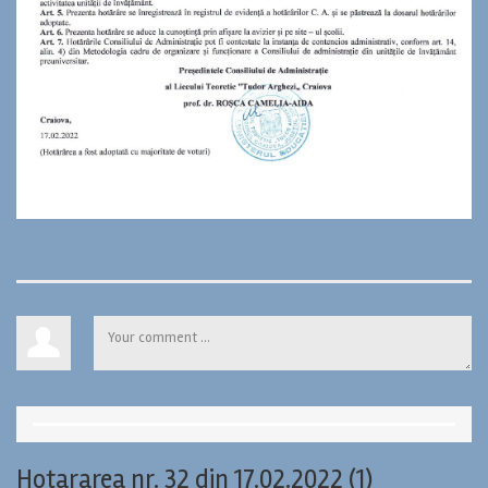
Hotararea nr. 32 din 17.02.2022 (1)