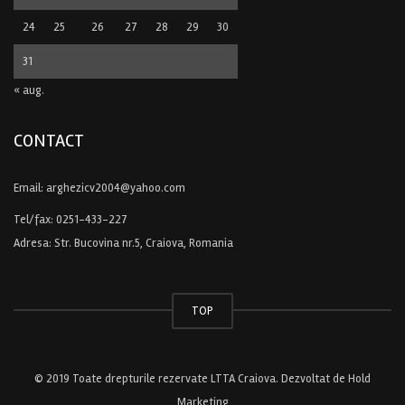
24
25
26
27
28
29
30
31
« aug.
CONTACT
Email:
arghezicv2004@yahoo.com
Tel/fax:
0251-433-227
Adresa: Str. Bucovina nr.5, Craiova, Romania
TOP
© 2019 Toate drepturile rezervate LTTA Craiova. Dezvoltat de
Hold
Marketing