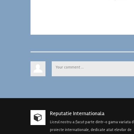
Reputatie Internationala
Liceul nostru a facut parte dintr-o gama variata 
proiecte internationale, dedicate atat elevilor de