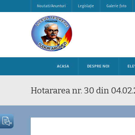
Noutati/Anunturi
Legislație
Galerie foto
ACASA
DESPRE NOI
ELE
Hotararea nr. 30 din 04.02.