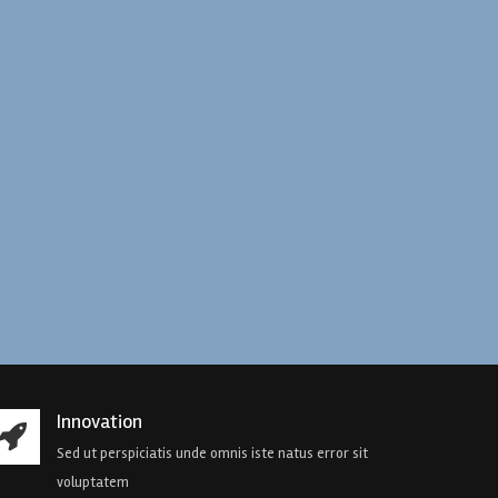
Innovation
Sed ut perspiciatis unde omnis iste natus error sit
voluptatem