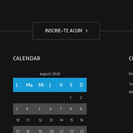
INSCRIE-TE ACUM
CALENDAR
C
august 2026
Em
L
Ma
Mi
J
V
S
D
Te
Ad
1
2
3
4
5
6
7
8
9
10
11
12
13
14
15
16
17
18
19
20
21
22
23