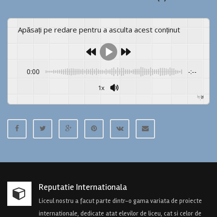
Apăsați pe redare pentru a asculta acest conținut
0:00
-:--
1x
Powered By
GSpeech
Reputatie Internationala
Liceul nostru a facut parte dintr-o gama variata de proiecte
internationale, dedicate atat elevilor de liceu, cat si celor de