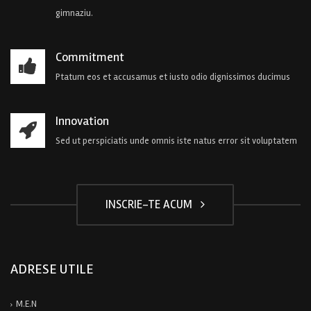
gimnaziu.
Commitment
Ptatum eos et accusamus et iusto odio dignissimos ducimus
Innovation
Sed ut perspiciatis unde omnis iste natus error sit voluptatem
INSCRIE-TE ACUM
ADRESE UTILE
M.E.N