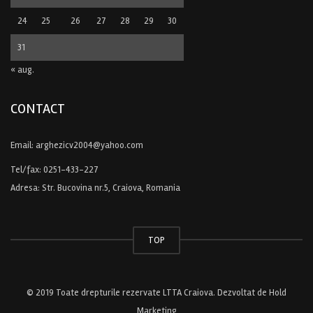
24
25
26
27
28
29
30
31
« aug.
CONTACT
Email:
arghezicv2004@yahoo.com
Tel/fax:
0251-433-227
Adresa: Str. Bucovina nr.5, Craiova, Romania
TOP
© 2019 Toate drepturile rezervate LTTA Craiova. Dezvoltat de
Hold
Marketing