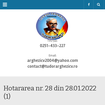
Menu
Tel/fax:
0251-433-227
Email:
arghezicv2004@yahoo.com
contact@tudorarghezicv.ro
Hotararea nr. 28 din 28.01.2022
(1)