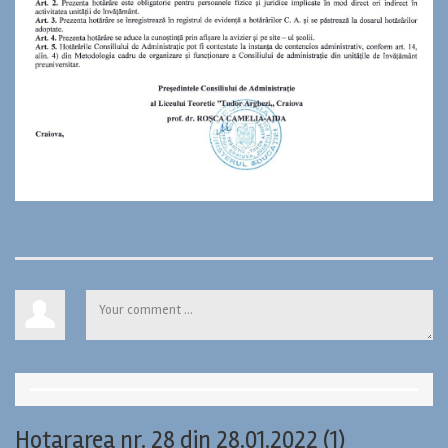
Hotararea nr. 28 din 28.01.2022 (1)