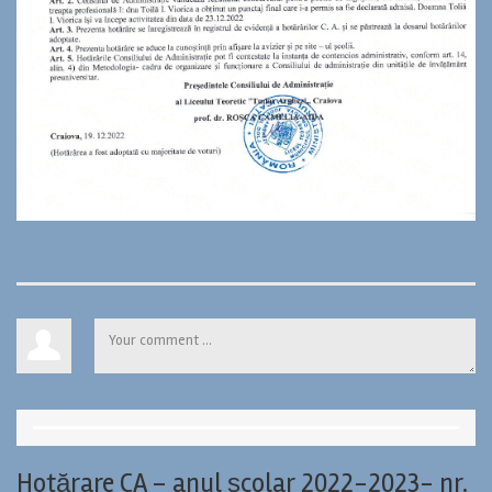
Hotărare CA – anul școlar 2022-2023- nr.