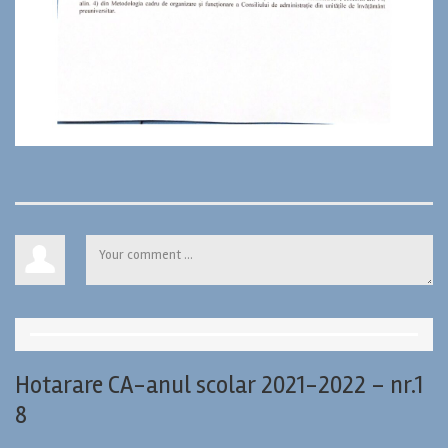
Hotarare CA-anul scolar 2021-2022 – nr.1
8