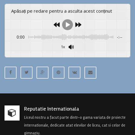
Apăsați pe redare pentru a asculta acest conținut
0:00
-:--
1x
Powered By
GSpeech
Reputatie Internationala
Liceul nostru a facut parte dintr-o gama variata de proiecte
internationale, dedicate atat elevilor de liceu, cat si celor de
gimnaziu.