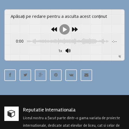
Apăsați pe redare pentru a asculta acest conținut
0:00
-:--
1x
Powered By
GSpeech
Reputatie Internationala
Liceul nostru a facut parte dintr-o gama variata de proiecte
internationale, dedicate atat elevilor de liceu, cat si celor de