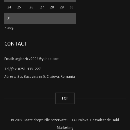
24
25
26
27
28
29
30
31
« aug.
CONTACT
Email:
arghezicv2004@yahoo.com
Tel/fax:
0251-433-227
Adresa: Str. Bucovina nr.5, Craiova, Romania
TOP
© 2019 Toate drepturile rezervate LTTA Craiova. Dezvoltat de
Hold
Marketing