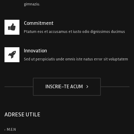
gimnaziu.
Commitment
Ptatum eos et accusamus et iusto odio dignissimos ducimus
Innovation
Sed ut perspiciatis unde omnis iste natus error sit voluptatem
INSCRIE-TE ACUM
ADRESE UTILE
M.E.N