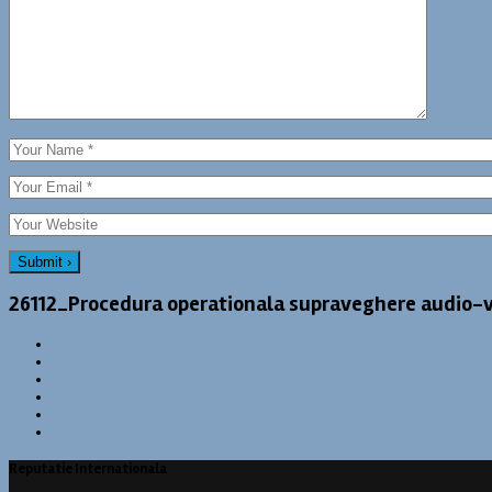
26112_Procedura operationala supraveghere audio-
Reputatie Internationala