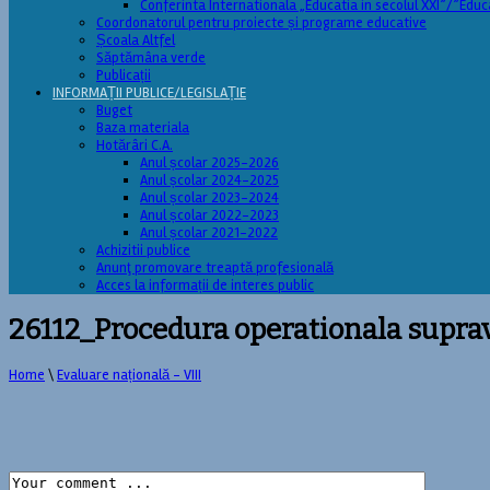
Conferinta Internationala „Educatia in secolul XXI”/”Educ
Coordonatorul pentru proiecte și programe educative
Școala Altfel
Săptămâna verde
Publicații
INFORMAȚII PUBLICE/LEGISLAȚIE
Buget
Baza materiala
Hotărâri C.A.
Anul școlar 2025-2026
Anul școlar 2024-2025
Anul școlar 2023-2024
Anul școlar 2022-2023
Anul școlar 2021-2022
Achizitii publice
Anunţ promovare treaptă profesională
Acces la informații de interes public
26112_Procedura operationala supra
Home
\
Evaluare națională - VIII