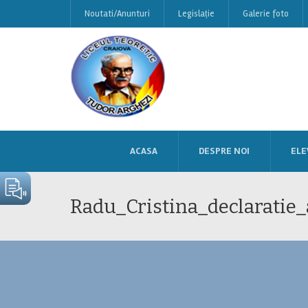
Noutati/Anunturi
Legislație
Galerie foto
ACASA
DESPRE NOI
ELE
Radu_Cristina_declaratie