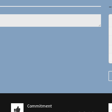
_
Commitment