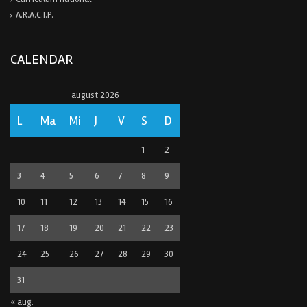
A.R.A.C.I.P.
CALENDAR
august 2026
L
Ma
Mi
J
V
S
D
1
2
3
4
5
6
7
8
9
10
11
12
13
14
15
16
17
18
19
20
21
22
23
24
25
26
27
28
29
30
31
« aug.