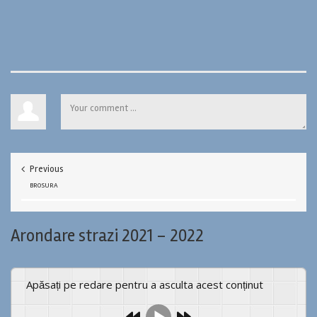
Previous
BROSURA
Arondare strazi 2021 – 2022
Apăsați pe redare pentru a asculta acest conținut