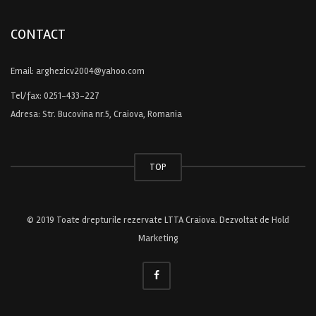
CONTACT
Email:
arghezicv2004@yahoo.com
Tel/fax:
0251-433-227
Adresa: Str. Bucovina nr.5, Craiova, Romania
TOP
© 2019 Toate drepturile rezervate LTTA Craiova. Dezvoltat de
Hold
Marketing