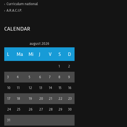
Curriculum national
A.R.A.C.I.P.
CALENDAR
august 2026
L
Ma
Mi
J
V
S
D
1
2
3
4
5
6
7
8
9
10
11
12
13
14
15
16
17
18
19
20
21
22
23
24
25
26
27
28
29
30
31