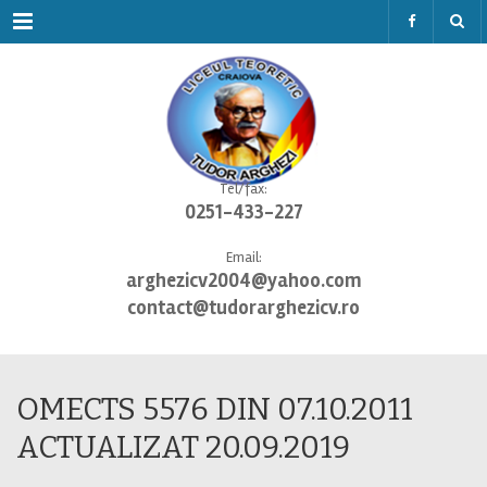
Menu
Tel/fax:
0251-433-227
Email:
arghezicv2004@yahoo.com
contact@tudorarghezicv.ro
OMECTS 5576 DIN 07.10.2011
ACTUALIZAT 20.09.2019