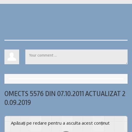
OMECTS 5576 DIN 07.10.2011 ACTUALIZAT 2
0.09.2019
Apăsați pe redare pentru a asculta acest conținut