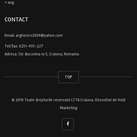
« aug.
CONTACT
Email:
arghezicv2004@yahoo.com
Tel/fax:
0251-433-227
Adresa: Str. Bucovina nr.5, Craiova, Romania
TOP
© 2019 Toate drepturile rezervate LTTA Craiova. Dezvoltat de
Hold
Marketing