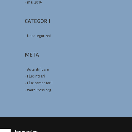
mai 2014
CATEGORII
Uncategorized
META
Autentificare
Flux intrări
Flux comentarii
WordPress.org
Innovation