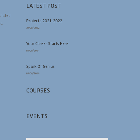
LATEST POST
udiated
Proiecte 2021-2022
s.
30/08/2022
Your Career Starts Here
03/06/2014
Spark Of Genius
03/06/2014
COURSES
EVENTS