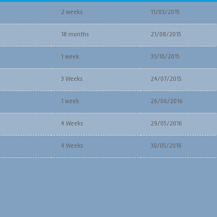
2 weeks
11/03/2015
18 months
21/08/2015
1 week
31/10/2015
3 Weeks
24/07/2015
1 week
26/06/2016
4 Weeks
29/05/2016
4 Weeks
30/05/2016