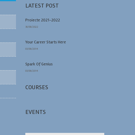
LATEST POST
Proiecte 2021-2022
30/08/2022
Your Career Starts Here
03/06/2014
Spark Of Genius
03/06/2014
COURSES
EVENTS